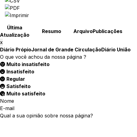
Última
Resumo
Arquivo
Publicações
Atualização
x
Diário Própio
Jornal de Grande Circulação
Diário União
O que você achou da nossa página ?
Muito insatisfeito
Insatisfeito
Regular
Satisfeito
Muito satisfeito
Nome
E-mail
Qual a sua opinião sobre nossa página?