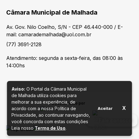
Câmara Municipal de Malhada
Av. Gov. Nilo Coelho, S/N - CEP 46.440-000 / E-
mail: camarademalhada@uol.com.br
(77) 3691-2128
Atendimento: segunda a sexta-feira, das 08:00 às
14:00hs
Aviso:
O Portal da Câmara Municipal
de Malhada utiliza cookies para
melhorar a sua experiência, de
Desenvolvido por
X
acordo com a nossa Política de
Aceitar
Privacidade, ao continuar navegando,
Fale conosco
você concorda com estas condições
Leia nosso
Termo de Uso
.