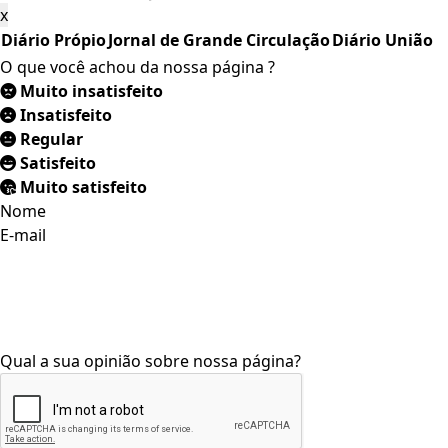
x
Diário Própio
Jornal de Grande Circulação
Diário União
O que você achou da nossa página ?
Muito insatisfeito
Insatisfeito
Regular
Satisfeito
Muito satisfeito
Nome
E-mail
Qual a sua opinião sobre nossa página?