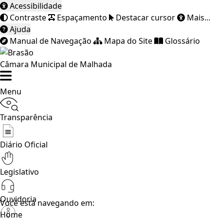
Acessibilidade
Contraste
Espaçamento
Destacar cursor
Mais...
Ajuda
Manual de Navegação
Mapa do Site
Glossário
Câmara Municipal de Malhada
Menu
Transparência
Diário Oficial
Legislativo
Ouvidoria
Você está navegando em:
Home