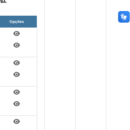
BA.
Opções