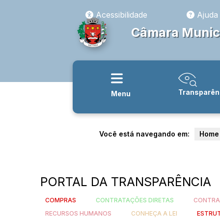
Acessibilidade
Ajuda
Câmara Munic
Transparên
Menu
Você está navegando em:
Home
PORTAL DA TRANSPARÊNCIA
COMPRAS
CONTRATAÇÕES DIRETAS
CONTRA
RECURSOS HUMANOS
CONHEÇA A LEI
ESTRU