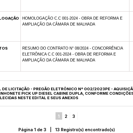
LOGAÇÃO
HOMOLOGAÇÃO C.C 001-2024 - OBRA DE REFORMA E
AMPLIAÇÃO DA CÂMARA DE MALHADA
TOS
RESUMO DO CONTRATO N° 08/2024 - CONCORRÊNCIA
ELETRÔNICA C.C 001-2024 - OBRA DE REFORMA E
AMPLIAÇÃO DA CÂMARA DE MALHADA
L DE LICITAÇÃO - PREGÃO ELETRÔNICO Nº 002/2023PE - AQUISIÇÃ
INHONETE PICK UP DIESEL CABINE DUPLA, CONFORME CONDIÇÕES
LECIDAS NESTE EDITAL E SEUS ANEXOS
1
2
3
Página 1 de 3 | 13 Registro(s) encontrado(s)