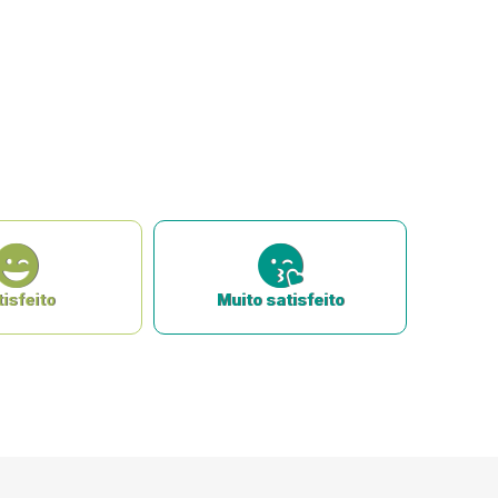
isfeito
Muito satisfeito