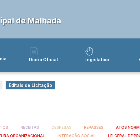
ipal de Malhada
cia
Diário Oficial
Legislativo
Editais de Licitação
TOS
RECEITAS
DESPESAS
REPASSES
ATOS NORM
TURA ORGANIZACIONAL
INTERAÇÃO SOCIAL
LEI GERAL DE 