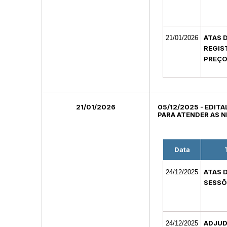
ATAS 
21/01/2026
REGIS
PREÇ
21/01/2026
05/12/2025 - EDITA
PARA ATENDER AS N
Data
ATAS 
24/12/2025
SESSÕ
ADJUD
24/12/2025