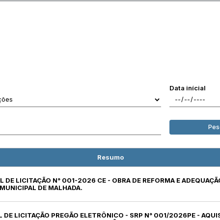
Data inícial
Pes
Resumo
AL DE LICITAÇÃO N° 001-2026 CE - OBRA DE REFORMA E ADEQUAÇÃ
MUNICIPAL DE MALHADA.
L DE LICITAÇÃO PREGÃO ELETRÔNICO - SRP N° 001/2026PE - AQUI