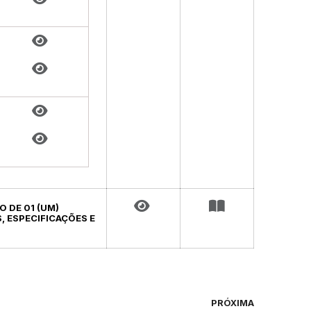
O DE 01 (UM)
, ESPECIFICAÇÕES E
PRÓXIMA