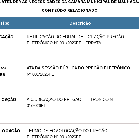
 ATENDER AS NECESSIDADES DA CÂMARA MUNICIPAL DE MALHADA/
CONTEÚDO RELACIONADO
Tipo
Descrição
ICAÇÃO
RETIFICAÇÃO DO EDITAL DE LICITAÇÃO PREGÃO
ELETRÔNICO Nº 001/2026PE - ERRATA
DAS
ATA DA SESSÃO PÚBLICA DO PREGÃO ELETRÔNICO
ES
Nº 001/2026PE
ICAÇÃO
ADJUDICAÇÃO DO PREGÃO ELETRÔNICO Nº
01/2026PE
LOGAÇÃO
TERMO DE HOMOLOGAÇÃO DO PREGÃO
ELETRÔNICO Nº 001/2026PE