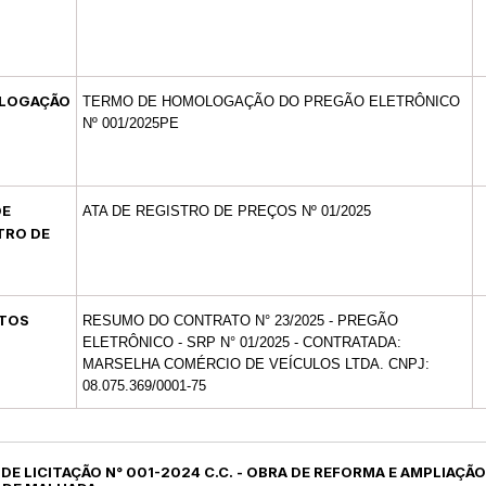
LOGAÇÃO
TERMO DE HOMOLOGAÇÃO DO PREGÃO ELETRÔNICO
Nº 001/2025PE
DE
ATA DE REGISTRO DE PREÇOS Nº 01/2025
TRO DE
O
TOS
RESUMO DO CONTRATO N° 23/2025 - PREGÃO
ELETRÔNICO - SRP N° 01/2025 - CONTRATADA:
MARSELHA COMÉRCIO DE VEÍCULOS LTDA. CNPJ:
08.075.369/0001-75
L DE LICITAÇÃO N° 001-2024 C.C. - OBRA DE REFORMA E AMPLIAÇÃ