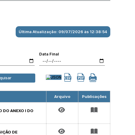
Última Atualização: 09/07/2026 às 12:38:54
Data Final
quisar
Arquivo
Publicações
O DO ANEXO I DO
SIÇÃO DE