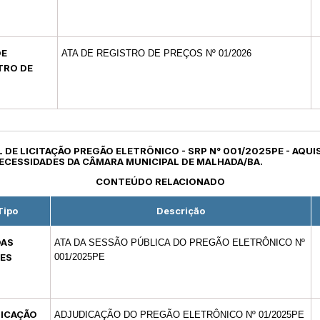
DE
ATA DE REGISTRO DE PREÇOS Nº 01/2026
TRO DE
O
L DE LICITAÇÃO PREGÃO ELETRÔNICO - SRP N° 001/2025PE - AQU
ECESSIDADES DA CÂMARA MUNICIPAL DE MALHADA/BA.
CONTEÚDO RELACIONADO
Tipo
Descrição
DAS
ATA DA SESSÃO PÚBLICA DO PREGÃO ELETRÔNICO Nº
ES
001/2025PE
ICAÇÃO
ADJUDICAÇÃO DO PREGÃO ELETRÔNICO Nº 01/2025PE