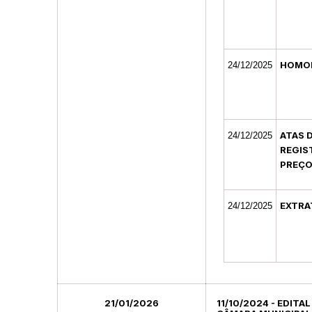
HOMO
24/12/2025
ATAS 
24/12/2025
REGIS
PREÇ
EXTRA
24/12/2025
21/01/2026
11/10/2024 - EDITA