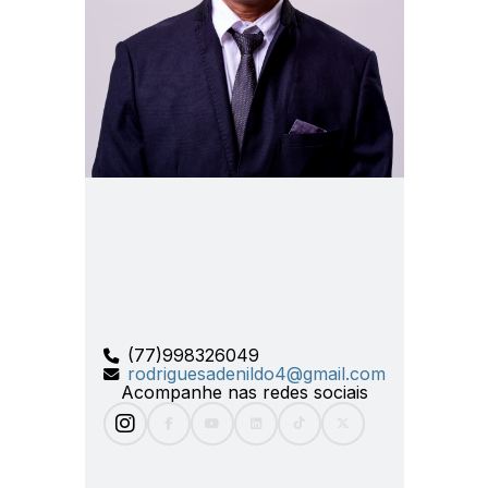
(77)998326049
rodriguesadenildo4@gmail.com
Acompanhe nas redes sociais