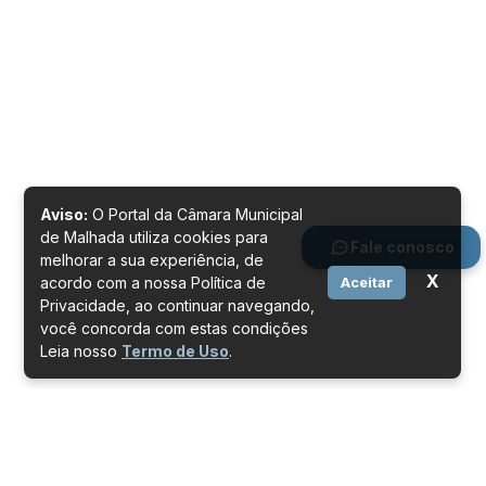
Aviso:
O Portal da Câmara Municipal
de Malhada utiliza cookies para
Fale conosco
melhorar a sua experiência, de
X
acordo com a nossa Política de
Aceitar
Privacidade, ao continuar navegando,
você concorda com estas condições
Leia nosso
Termo de Uso
.