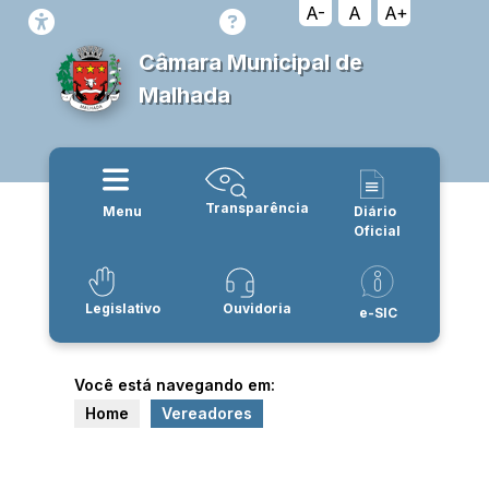
A-
A
A+
Câmara Municipal de
Malhada
Transparência
Menu
Diário
Oficial
Legislativo
Ouvidoria
e-SIC
Você está navegando em:
Home
Vereadores