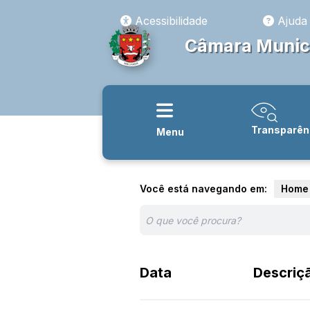
Acessibilidade
Ajuda
Câmara Munic
Transparên
Menu
Você está navegando em:
Home
Data
Descriç