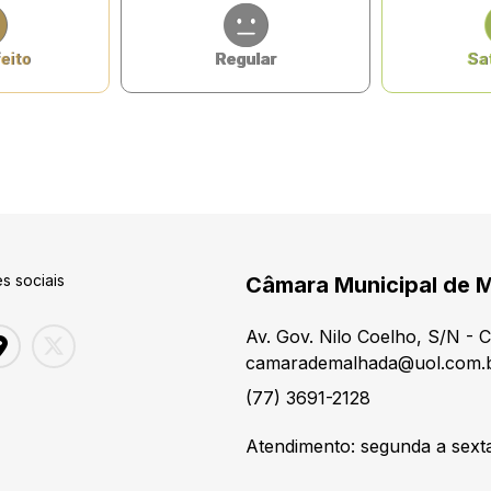
eito
Regular
Sat
s sociais
Câmara Municipal de 
Av. Gov. Nilo Coelho, S/N - 
camarademalhada@uol.com.
(77) 3691-2128
Atendimento: segunda a sexta