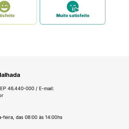
isfeito
Muito satisfeito
Malhada
CEP 46.440-000 / E-mail:
br
-feira, das 08:00 às 14:00hs