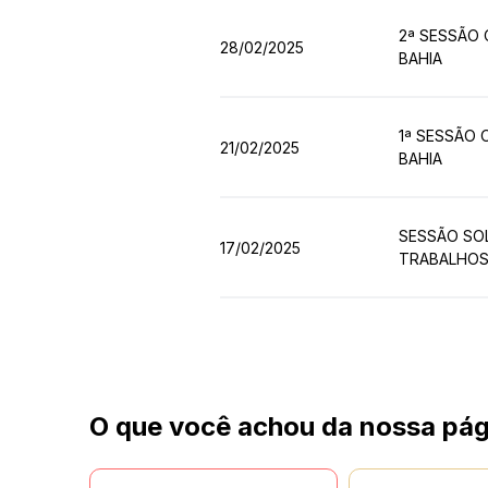
2ª SESSÃO 
28/02/2025
BAHIA
1ª SESSÃO 
21/02/2025
BAHIA
SESSÃO SO
17/02/2025
TRABALHOS 
O que você achou da nossa pág