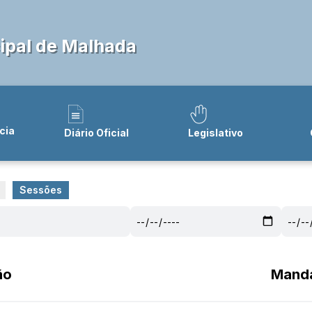
ipal de Malhada
cia
Diário Oficial
Legislativo
Sessões
ão
Mand