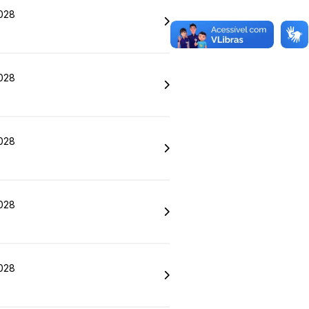
028
028
028
028
028