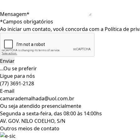
Mensagem*
*Campos obrigatórios
Ao iniciar um contato, você concorda com a
Política de pri
...Ou se preferir
Ligue para nós
(77) 3691-2128
E-mail
camarademalhada@uol.com.br
Ou seja atendido presencialmente
Segunda a sexta-feira, das 08:00 às 14:00hs
AV. GOV. NILO COELHO, S/N
Outros meios de contato