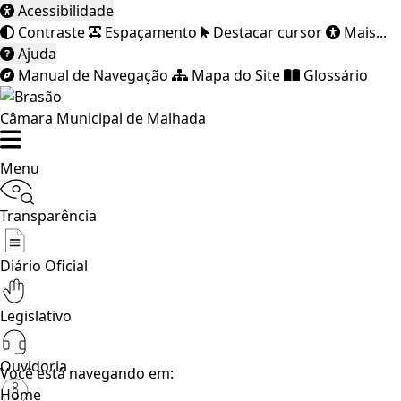
Acessibilidade
Contraste
Espaçamento
Destacar cursor
Mais...
Ajuda
Manual de Navegação
Mapa do Site
Glossário
Câmara Municipal de Malhada
Menu
Transparência
Diário Oficial
Legislativo
Ouvidoria
Você está navegando em:
Home