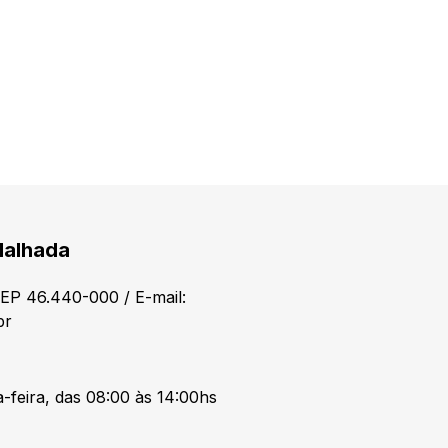
Malhada
CEP 46.440-000 / E-mail:
br
-feira, das 08:00 às 14:00hs