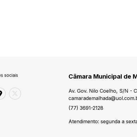
s sociais
Câmara Municipal de 
Av. Gov. Nilo Coelho, S/N - 
camarademalhada@uol.com.
(77) 3691-2128
Atendimento: segunda a sexta