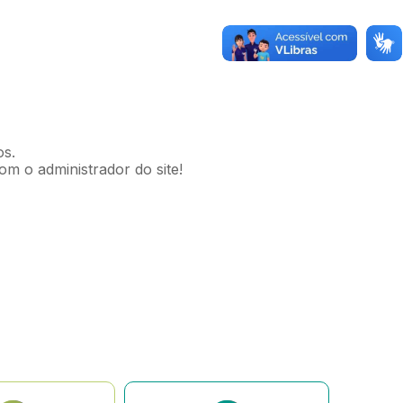
os.
om o administrador do site!