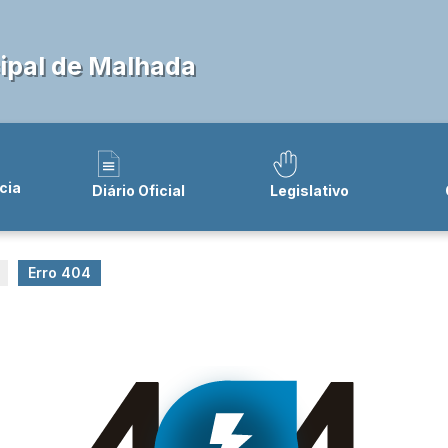
ipal de Malhada
cia
Diário Oficial
Legislativo
Erro 404