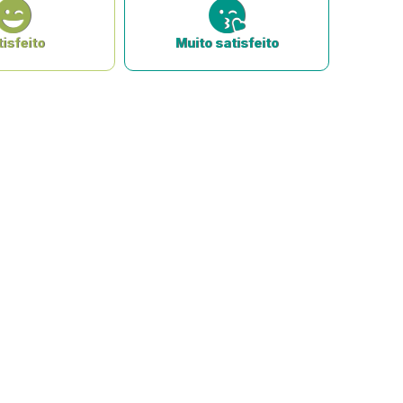
isfeito
Muito satisfeito